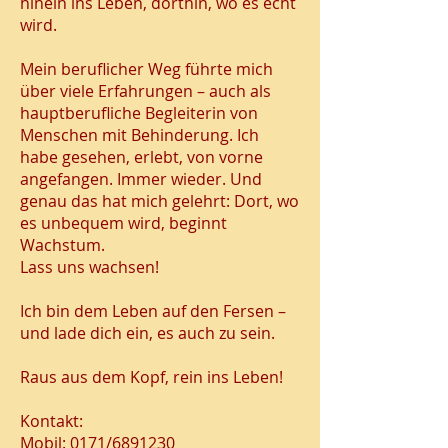
hinein ins Leben, dorthin, wo es echt
wird.
Mein beruflicher Weg führte mich
über viele Erfahrungen – auch als
hauptberufliche Begleiterin von
Menschen mit Behinderung. Ich
habe gesehen, erlebt, von vorne
angefangen. Immer wieder. Und
genau das hat mich gelehrt: Dort, wo
es unbequem wird, beginnt
Wachstum.
Lass uns wachsen!
Ich bin dem Leben auf den Fersen –
und lade dich ein, es auch zu sein.
Raus aus dem Kopf, rein ins Leben!
Kontakt:
Mobil: 0171/6891230